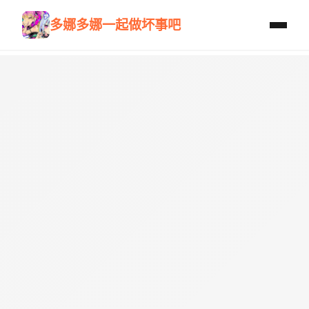
多娜多娜一起做坏事吧