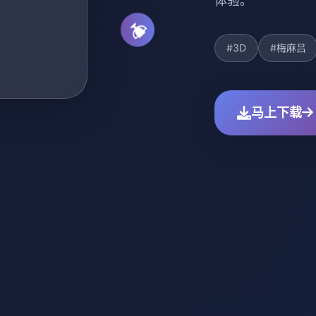
体验。
#3D
#梅麻吕
马上下载