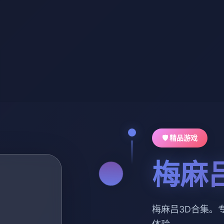
🛡️ 精品游戏
梅麻
梅麻吕3D合集。