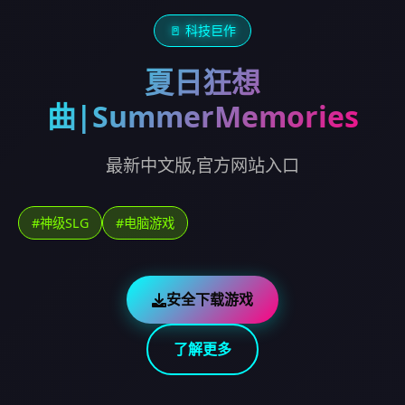
🚪 科技巨作
夏日狂想
曲|SummerMemories
最新中文版,官方网站入口
#神级SLG
#电脑游戏
安全下载游戏
了解更多