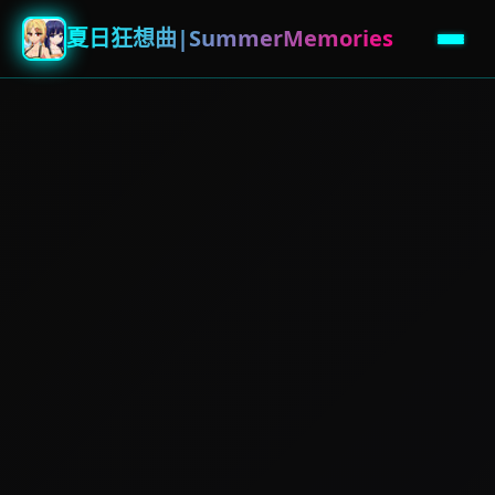
夏日狂想曲|SummerMemories