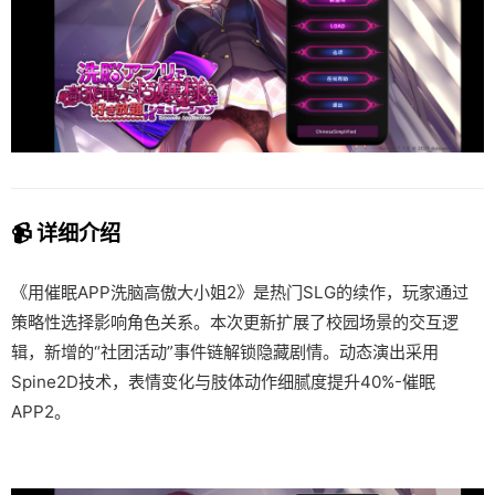
📹 详细介绍
《用催眠APP洗脑高傲大小姐2》是热门SLG的续作，玩家通过
策略性选择影响角色关系。本次更新扩展了校园场景的交互逻
辑，新增的“社团活动”事件链解锁隐藏剧情。动态演出采用
Spine2D技术，表情变化与肢体动作细腻度提升40%-催眠
APP2。