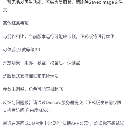
：暂无毛发再生功能，若需恢复原状，请删除SavedImage文件
夹
其他注意事项
与前作相比，当前版本运行可能较卡顿，正式版将进行优化
可体验至t教等级30
开放场景：走廊、教室、校舍后、保健室
洗脑模式支持催眠和束缚玩法
参数未调整，角色可能容易起飞
反馈与问题报告请通过Discord服务器提交（正式版发布前仅限
支援者访问,自由度MAX！
最近在漫画或CG合集中常见的“催眠APP公寓”，难道你不想试试