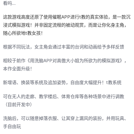
看吗…
这款游戏高度还原了使用催眠APP进行t教的真实体验，是一款沉
浸式模拟游戏！并非固定流程的被动观赏，而是让你化身主角，
随心所欲地t教女孩！
根据不同玩法，女主角会通过丰富的台词和动画给予多样反馈
相较于前作《用洗脑APP对高傲大小姐为所欲为的模拟游戏》，
本作全面升级！
新增语、换装等系统及追加姿势，自由度大幅提升！t教系统
可在无人的走廊、教学楼后、体育仓库等各种场景中进行调教
（目前开发中）
洗脑后，可以随意掉落衣服、让其穿上漏风的装扮，并用玩具、
手自由玩