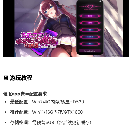
💾 游玩教程
催眠app安卓配置要求
​最低配置​
​：Win7/4G内存/核显HD520
​推荐配置​
​：Win11/16G内存/GTX1660
​存储空间​
​：需预留5GB（含后续更新缓存）