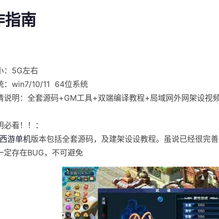
操作指南
小：5G左右
：win7/10/11 64位系统
情说明：全套源码+GM工具+双端编译教程+局域网外网架设视
明必看！！：
幻西游单机
版本包括全套源码，及建架设设教程。虽说已经很完善
一定存在BUG，不可避免