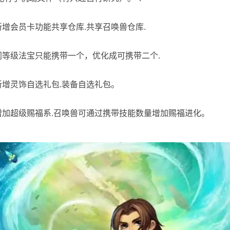
]新增会员卡功能共享仓库.共享召唤兽仓库.
]同等级法宝只能携带一个，优化成可携带二个.
[新增灵饰自选礼包.装备自选礼包。
]增加超级赐福系.召唤兽可通过携带技能数量增加赐福进化。