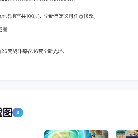
]新雁塔地宫共100层，全新自定义可任意修改。
新26套战斗锦衣.16套全新光环.
截图
3