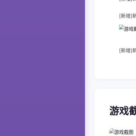
[新增
[新增]
游戏