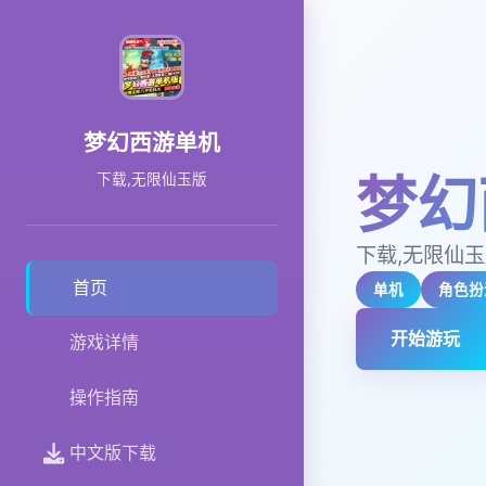
梦幻西游单机
梦幻
下载,无限仙玉版
下载,无限仙
首页
单机
角色扮
开始游玩
游戏详情
操作指南
中文版下载