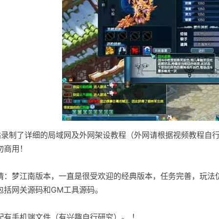
站录制了详细的局域网及外网架设教程（外网请根据视频教程自
勿商用！
情：梦江南版本，一直是很受欢迎的经典版本，任务完善，玩法
包括网关源码和GM工具源码。
配有手机端文件（有兴趣自行研究）。 ！