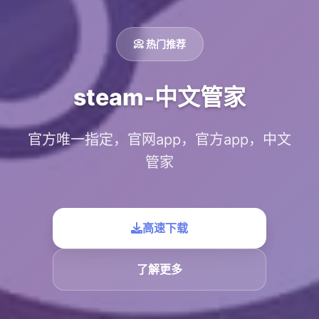
📀 热门推荐
steam-中文管家
官方唯一指定，官网app，官方app，中文
管家
高速下载
了解更多