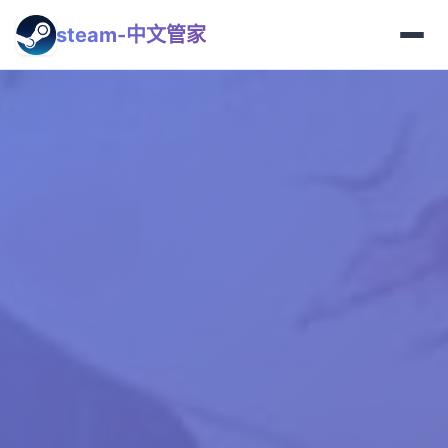
steam-中文管家