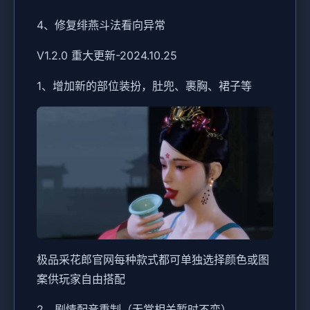
4、修复绯燕斗法看向异常
V1.2.0 重大更新-2024.10.25
1、增加新的部位装扮，肚兜、裹胸、裙子等
极品采花郎官网每种款式都可单独选择颜色或图
案供玩家自由搭配
2、剧情配音重制（无常相关暂时不变）