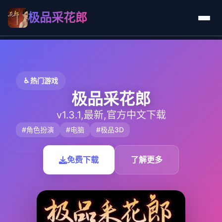
极品采花郎
♿ 热门游戏
极品采花郎
v1.3.1,最新,官方中文下载
#角色扮演
#电脑
#极品3D
免费下载
了解更多