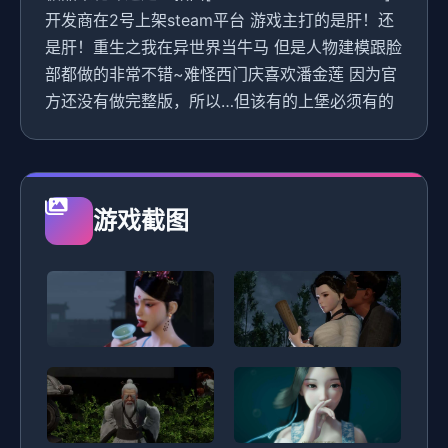
开发商在2号上架steam平台 游戏主打的是肝！还
是肝！重生之我在异世界当牛马 但是人物建模跟脸
部都做的非常不错~难怪西门庆喜欢潘金莲 因为官
方还没有做完整版，所以…但该有的上堡必须有的
游戏截图