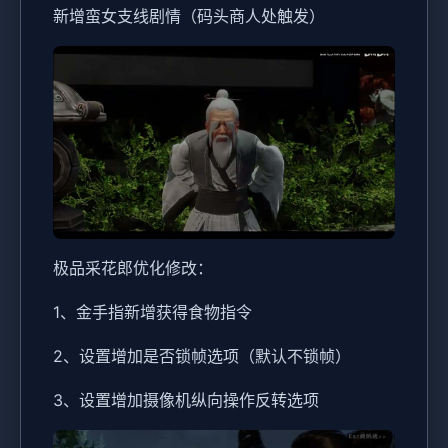
新增蛮女支线剧情（码头商人处触发）
极品采花郎优化修改：
1、金手指新增获得食物指令
2、设置增加是否锁帧选项（默认不锁帧）
3、设置增加摄像机纵向操作反转选项