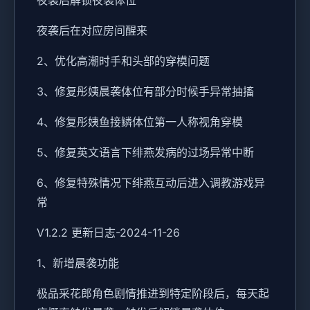
夜袭后在对应房间醒来
2、优化高潮时手和头部的穿模问题
3、修复彤姨晨袭体位有部分时候手异常抽搐
4、修复彤姨鱼接鳞体位第一人称视角穿模
5、修复英文语言下绯燕发病的过场异常中断
6、修复特殊情况下绯燕互动后进入调教游戏异
常
V1.2.2 更新日志-2024-11-26
1、新增晨袭功能
极品采花郎角色剧情推进到特定阶段后，每天起