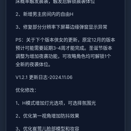
床概率触发晨袭，触发后解锁晨袭体位
2、新增男主房间内的自由H
3、修复部分分辨率下屏幕边缘弹窗显示异常
PS：关于下个版本侠女的更新，原定12月的版本
预计可能需要延期3-4周才能完成。圣诞节版本
调整为增加夜袭功能，可攻略角色均可解锁1个
全新的夜袭体位。
V1.2.1 更新日志-2024.11.06
优化修改：
1、H模式增加灯光选项，可选择氛围光
2、优化第一视角增加防抖效果
3、优化崔莺儿脸部模型和妆容