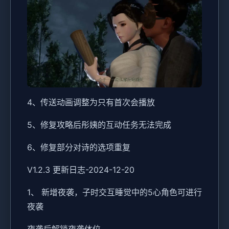
4、传送动画调整为只有首次会播放
5、修复攻略后彤姨的互动任务无法完成
6、修复部分对诗的选项重复
V1.2.3 更新日志-2024-12-20
1、 新增夜袭，子时交互睡觉中的5心角色可进行
夜袭
夜袭后解锁夜袭体位