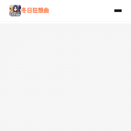
冬日狂想曲