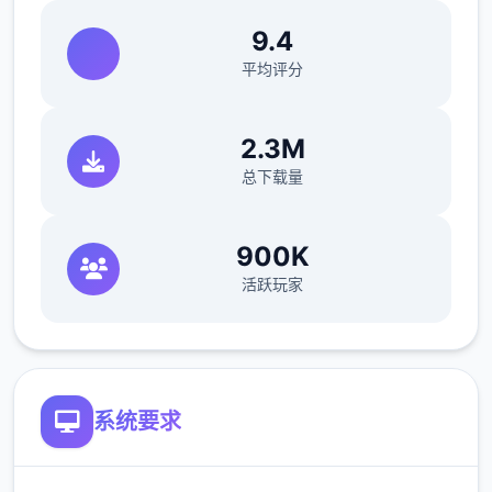
9.4
平均评分
向 Maria 的画廊 添加了 14 个场景
2.3M
向 Android 的画廊 添加了 12 个场景
总下载量
向 F&E 的画廊 添加了 10 个场景
向 Autumn 的画廊 添加了 12 个场景
900K
活跃玩家
系统要求