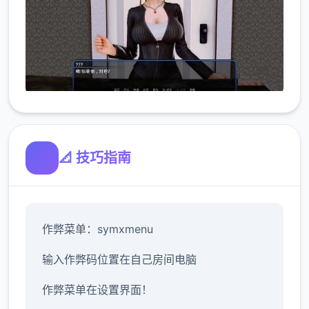
📐 技巧指南
作弊菜单：symxmenu
输入作弊码位置在自己房间电脑
作弊菜单在设置界面！