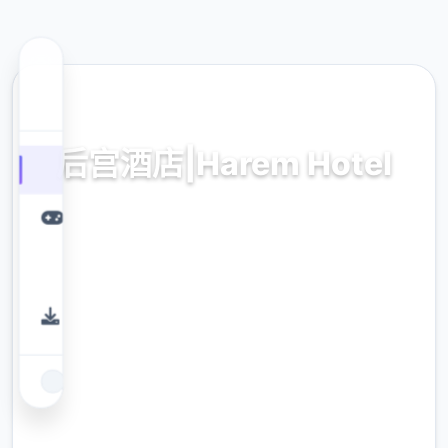
🚻 热门推荐
后宫酒店|Harem Hotel
V0.19,中文官方下载最新
9.4
评分
2.3M
下载