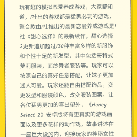
玩有趣的模拟恋爱养成游戏，大家都知
道，i社出的游戏都是猛男必玩的游戏，
整合款由i社推出的最新恋爱养成游戏是I
社《甜心选择》的最新续作，甜心选择
2更新追加超过130种丰富多样的新服饰
和个性十足的新发型，其中包括哥特式
萝莉服装，面纱舞者服装等。玩家可以
按照自己的喜好任意搭配，让妹子更加
迷人可爱。玩家还能自由搭配饰品，变
更发型和服装颜色，改变服装图案。让
各位猛男更加的喜出望外，《Honey
Select 2》安卓版将有更真实的游戏画
面以及更多花样的动作戏，故事讲述在
一座巨大设施内，迎接玩家的神秘女性