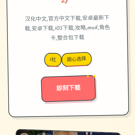
汉化中文,官方中文下载,安卓最新下
载,安卓下载,IOS下载,攻略,mod,角色
卡,整合包下载
甜心选择
I社
✦ ★
→
即刻下载