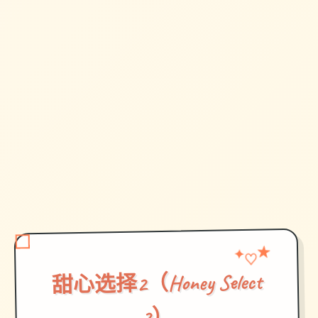
★
✦
♡
甜心选择2（Honey Select
2）