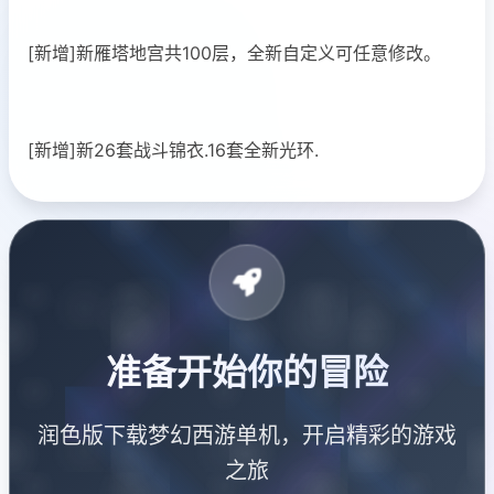
[新增]新雁塔地宫共100层，全新自定义可任意修改。
[新增]新26套战斗锦衣.16套全新光环.
准备开始你的冒险
润色版下载梦幻西游单机，开启精彩的游戏
之旅