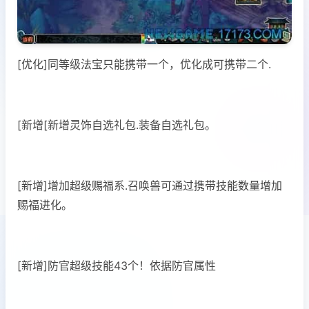
[优化]同等级法宝只能携带一个，优化成可携带二个.
[新增[新增灵饰自选礼包.装备自选礼包。
[新增]增加超级赐福系.召唤兽可通过携带技能数量增加
赐福进化。
[新增]防官超级技能43个！依据防官属性