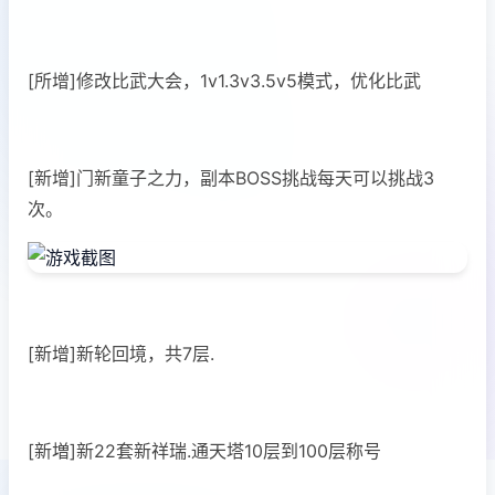
[所增]修改比武大会，1v1.3v3.5v5模式，优化比武
[新增]门新童子之力，副本BOSS挑战每天可以挑战3
次。
[新增]新轮回境，共7层.
[新増]新22套新祥瑞.通天塔10层到100层称号