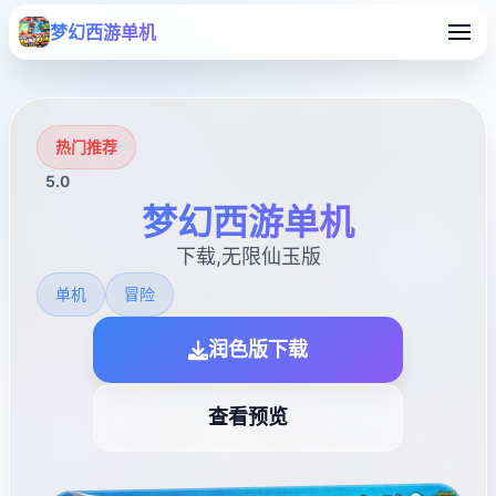
梦幻西游单机
热门推荐
5.0
梦幻西游单机
下载,无限仙玉版
单机
冒险
润色版下载
查看预览