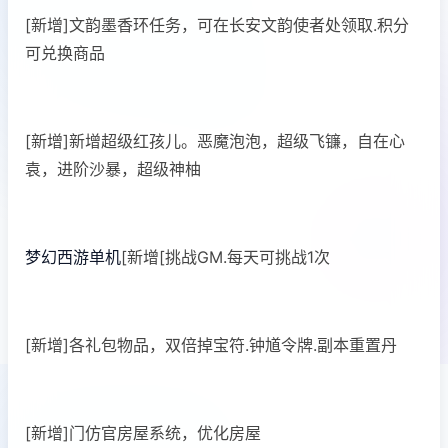
[新增]文韵墨香环任务，可在长安文韵使者处领取.积分
可兑换商品
[新增]新增超级红孩儿。恶魔泡泡，超级飞镰，自在心
袁，进阶沙暴，超级神柚
梦幻西游单机
[新增[挑战GM.每天可挑战1次
[新增]各礼包物品，双倍掉宝符.钟馗令牌.副本重置丹
[新增]门仿官房屋系统，优化房屋