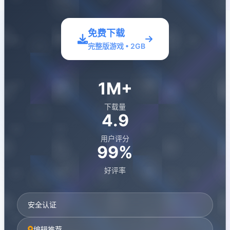
免费下载
完整版游戏 • 2GB
1M+
下载量
4.9
用户评分
99%
好评率
安全认证
编辑推荐