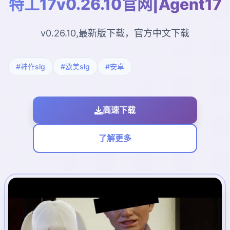
特工17v0.26.10官网|Agent17
v0.26.10,最新版下载，官方中文下载
#神作slg
#欧美slg
#安卓
高速下载
了解更多