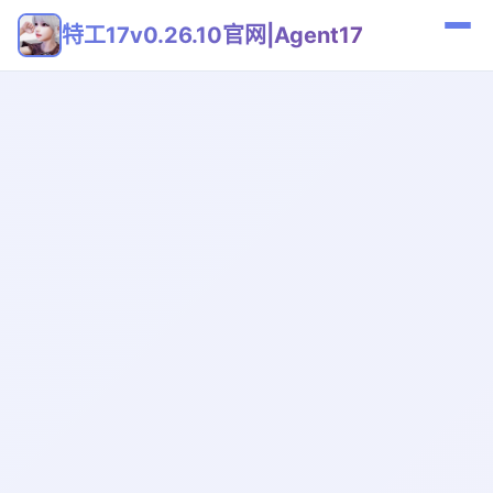
特工17v0.26.10官网|Agent17